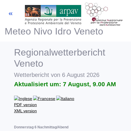
Meteo Nivo Idro Veneto
Previsioni
Meteo
Regionalwetterbericht
Previsioni
Veneto
Valanghe
Wetterbericht von 6 August 2026
Telemisura
Aktualisiert um: 7 August, 9.00 AM
Dati e misure
PDF version
XML version
Donnerstag 6 Nachmittag/Abend