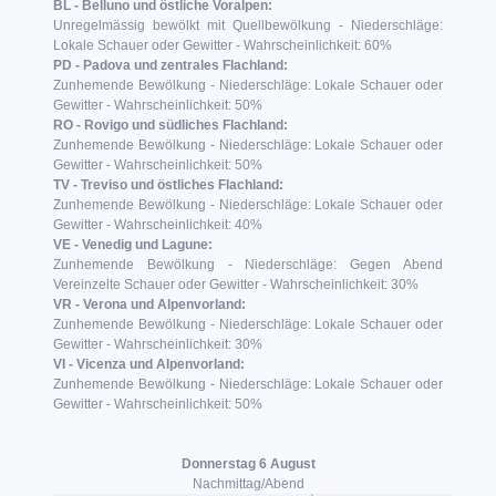
BL - Belluno und östliche Voralpen:
Unregelmässig bewölkt mit Quellbewölkung - Niederschläge:
Lokale Schauer oder Gewitter - Wahrscheinlichkeit: 60%
PD - Padova und zentrales Flachland:
Zunhemende Bewölkung - Niederschläge: Lokale Schauer oder
Gewitter - Wahrscheinlichkeit: 50%
RO - Rovigo und südliches Flachland:
Zunhemende Bewölkung - Niederschläge: Lokale Schauer oder
Gewitter - Wahrscheinlichkeit: 50%
TV - Treviso und östliches Flachland:
Zunhemende Bewölkung - Niederschläge: Lokale Schauer oder
Gewitter - Wahrscheinlichkeit: 40%
VE - Venedig und Lagune:
Zunhemende Bewölkung - Niederschläge: Gegen Abend
Vereinzelte Schauer oder Gewitter - Wahrscheinlichkeit: 30%
VR - Verona und Alpenvorland:
Zunhemende Bewölkung - Niederschläge: Lokale Schauer oder
Gewitter - Wahrscheinlichkeit: 30%
VI - Vicenza und Alpenvorland:
Zunhemende Bewölkung - Niederschläge: Lokale Schauer oder
Gewitter - Wahrscheinlichkeit: 50%
Donnerstag 6 August
Nachmittag/Abend