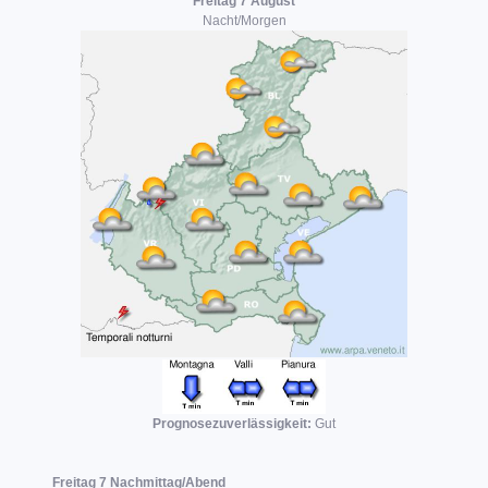
Freitag 7 August
Nacht/Morgen
Prognosezuverlässigkeit:
Gut
Freitag 7 Nachmittag/Abend