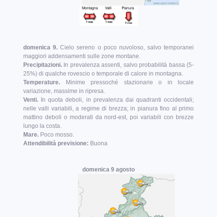
domenica 9.
Cielo sereno o poco nuvoloso, salvo temporanei
maggiori addensamenti sulle zone montane.
Precipitazioni.
In prevalenza assenti, salvo probabilità bassa (5-
25%) di qualche rovescio o temporale di calore in montagna.
Temperature.
Minime pressoché stazionarie o in locale
variazione, massime in ripresa.
Venti.
In quota deboli, in prevalenza dai quadranti occidentali;
nelle valli variabili, a regime di brezza; in pianura fino al primo
mattino deboli o moderati da nord-est, poi variabili con brezze
lungo la costa.
Mare.
Poco mosso.
Attendibilità previsione:
Buona
domenica 9 agosto