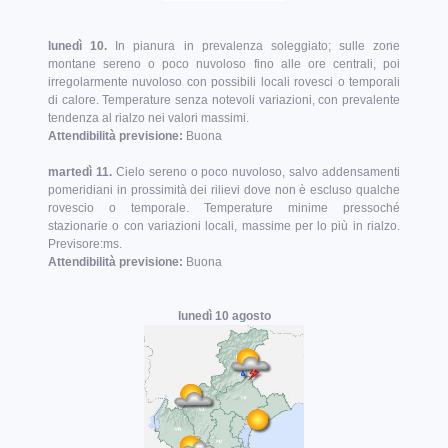
lunedì 10.
In pianura in prevalenza soleggiato; sulle zone
montane sereno o poco nuvoloso fino alle ore centrali, poi
irregolarmente nuvoloso con possibili locali rovesci o temporali
di calore. Temperature senza notevoli variazioni, con prevalente
tendenza al rialzo nei valori massimi.
Attendibilità previsione:
Buona
martedì 11.
Cielo sereno o poco nuvoloso, salvo addensamenti
pomeridiani in prossimità dei rilievi dove non è escluso qualche
rovescio o temporale. Temperature minime pressoché
stazionarie o con variazioni locali, massime per lo più in rialzo.
Previsore:ms.
Attendibilità previsione:
Buona
lunedì 10 agosto