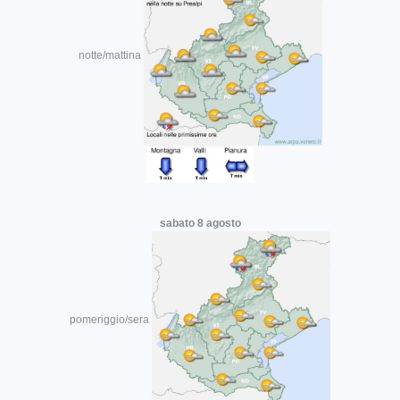
notte/mattina
sabato 8 agosto
pomeriggio/sera